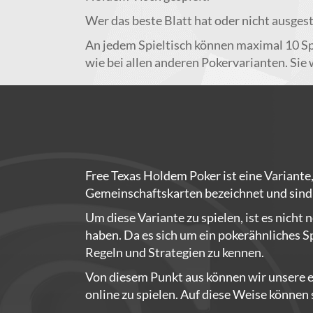
Wer das beste Blatt hat oder nicht ausges
An jedem Spieltisch können maximal 10 Sp
wie bei allen anderen Pokervarianten. Si
Free Texas Holdem Poker ist eine Variante,
Gemeinschaftskarten bezeichnet und sind
Um diese Variante zu spielen, ist es nicht
haben. Da es sich um ein pokerähnliches Spi
Regeln und Strategien zu kennen.
Von diesem Punkt aus können wir unsere e
online zu spielen. Auf diese Weise können