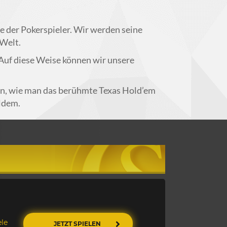
e der Pokerspieler. Wir werden seine
 Welt.
 Auf diese Weise können wir unsere
nen, wie man das berühmte Texas Hold’em
oldem.
ele
JETZT SPIELEN