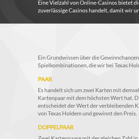
Eine Vielzahl von Online-Casinos bietet d
zuverlässige Casinos handelt, damit wir u
Ein Grundwissen über die Gewinnchancen hi
Spielkombinationen, die wir bei Texas Ho
PAAR
Es handelt sich um zwei Karten mit demsel
Kartenpaar mit dem höchsten Wert hat. Di
entscheidet der Wert der verbleibenden K
von Texas Holdem und gewinnt den Preis.
DOPPELPAAR
Zwei Kartenpaare mit der gleichen Zahl in