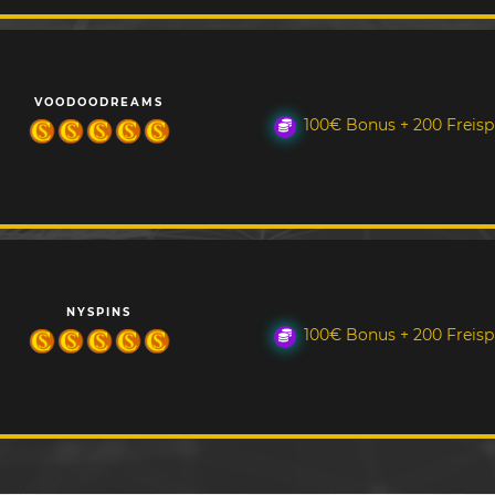
VOODOODREAMS
100€ Bonus + 200 Freisp
NYSPINS
100€ Bonus + 200 Freisp