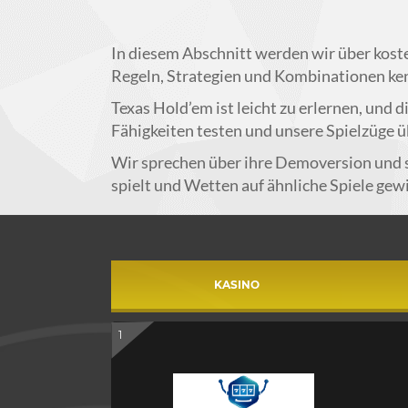
In diesem Abschnitt werden wir über koste
Regeln, Strategien und Kombinationen kenne
Texas Hold’em ist leicht zu erlernen, und
Fähigkeiten testen und unsere Spielzüge ü
Wir sprechen über ihre Demoversion und s
spielt und Wetten auf ähnliche Spiele gewi
KASINO
1