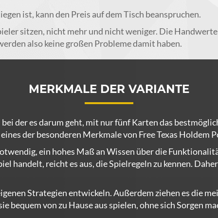
tiegen ist, kann den Preis auf dem Tisch beanspruchen.
ieler sitzen, nicht mehr und nicht weniger. Die Handwerte
e werden also keine großen Probleme damit haben.
MERKMALE DER VARIANTE
 bei der es darum geht, mit nur fünf Karten das bestmöglic
 eines der besonderen Merkmale von Free Texas Holdem P
 notwendig, ein hohes Maß an Wissen über die Funktionalitä
el handelt, reicht es aus, die Spielregeln zu kennen. Daher
igenen Strategien entwickeln. Außerdem ziehen es die mei
 sie bequem von zu Hause aus spielen, ohne sich Sorgen m