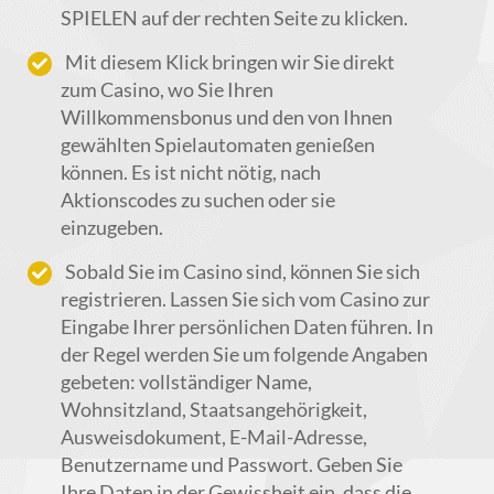
SPIELEN auf der rechten Seite zu klicken.
Mit diesem Klick bringen wir Sie direkt
zum Casino, wo Sie Ihren
Willkommensbonus und den von Ihnen
gewählten Spielautomaten genießen
können. Es ist nicht nötig, nach
Aktionscodes zu suchen oder sie
einzugeben.
Sobald Sie im Casino sind, können Sie sich
registrieren. Lassen Sie sich vom Casino zur
Eingabe Ihrer persönlichen Daten führen. In
der Regel werden Sie um folgende Angaben
gebeten: vollständiger Name,
Wohnsitzland, Staatsangehörigkeit,
Ausweisdokument, E-Mail-Adresse,
Benutzername und Passwort. Geben Sie
Ihre Daten in der Gewissheit ein, dass die