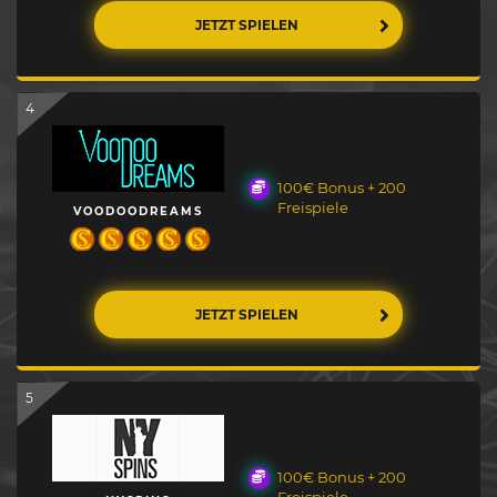
JETZT SPIELEN
4
100€ Bonus + 200
Freispiele
VOODOODREAMS
JETZT SPIELEN
5
100€ Bonus + 200
Freispiele