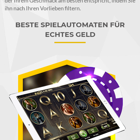
der Ihrem Geschmack am besten entspricht, indem Sie
ihn nach Ihren Vorlieben filtern.
BESTE SPIELAUTOMATEN FÜR
ECHTES GELD