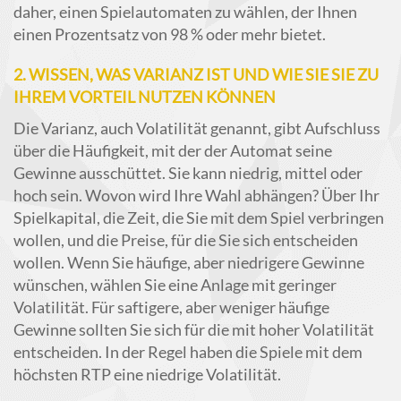
daher, einen Spielautomaten zu wählen, der Ihnen
einen Prozentsatz von 98 % oder mehr bietet.
2. WISSEN, WAS VARIANZ IST UND WIE SIE SIE ZU
IHREM VORTEIL NUTZEN KÖNNEN
Die Varianz, auch Volatilität genannt, gibt Aufschluss
über die Häufigkeit, mit der der Automat seine
Gewinne ausschüttet. Sie kann niedrig, mittel oder
hoch sein. Wovon wird Ihre Wahl abhängen? Über Ihr
Spielkapital, die Zeit, die Sie mit dem Spiel verbringen
wollen, und die Preise, für die Sie sich entscheiden
wollen. Wenn Sie häufige, aber niedrigere Gewinne
wünschen, wählen Sie eine Anlage mit geringer
Volatilität. Für saftigere, aber weniger häufige
Gewinne sollten Sie sich für die mit hoher Volatilität
entscheiden. In der Regel haben die Spiele mit dem
höchsten RTP eine niedrige Volatilität.