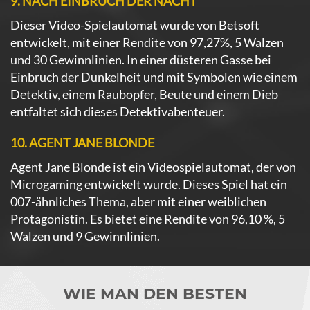
9. NACH EINBRUCH DER NACHT
Dieser Video-Spielautomat wurde von Betsoft
entwickelt, mit einer Rendite von 97,27%, 5 Walzen
und 30 Gewinnlinien. In einer düsteren Gasse bei
Einbruch der Dunkelheit und mit Symbolen wie einem
Detektiv, einem Raubopfer, Beute und einem Dieb
entfaltet sich dieses Detektivabenteuer.
10. AGENT JANE BLONDE
Agent Jane Blonde ist ein Videospielautomat, der von
Microgaming entwickelt wurde. Dieses Spiel hat ein
007-ähnliches Thema, aber mit einer weiblichen
Protagonistin. Es bietet eine Rendite von 96,10 %, 5
Walzen und 9 Gewinnlinien.
WIE MAN DEN BESTEN