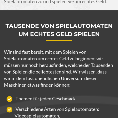
Spielautomaten zu und spielen Sie um echtes Geld.
TAUSENDE VON SPIELAUTOMATEN
UM ECHTES GELD SPIELEN
Wir sind fast bereit, mit dem Spielen von
Spielautomaten um echtes Geld zu beginnen; wir
müssen nur noch herausfinden, welche der Tausenden
von Spielen die beliebtesten sind. Wir wissen, dass
wir in dem fast unendlichen Universum dieser
Maschinen etwas finden können:
Themen für jeden Geschmack.
Verschiedene Arten von Spielautomaten:
Videospielautomaten,