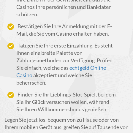
Casinos Ihre persönlichen und Bankdaten
schützen.
Bestätigen Sie Ihre Anmeldung mit der E-
Mail, die Sie vom Casino erhalten haben.
Tätigen Sie Ihre erste Einzahlung. Es steht
Ihnen eine breite Palette von
Zahlungsmethoden zur Verfügung. Prüfen
Sie einfach, welche das
echtgeld Online
Casino
akzeptiert und welche Sie
beherrschen.
Finden Sie Ihr Lieblings-Slot-Spiel, bei dem
Sie Ihr Glück versuchen wollen, während
Sie Ihren Willkommensbonus genießen.
Legen Sie jetzt los, bequem von zu Hause oder von
Ihrem mobilen Gerät aus, greifen Sie auf Tausende von