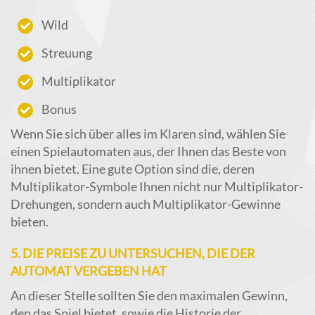
Wild
Streuung
Multiplikator
Bonus
Wenn Sie sich über alles im Klaren sind, wählen Sie
einen Spielautomaten aus, der Ihnen das Beste von
ihnen bietet. Eine gute Option sind die, deren
Multiplikator-Symbole Ihnen nicht nur Multiplikator-
Drehungen, sondern auch Multiplikator-Gewinne
bieten.
5. DIE PREISE ZU UNTERSUCHEN, DIE DER
AUTOMAT VERGEBEN HAT
An dieser Stelle sollten Sie den maximalen Gewinn,
den das Spiel bietet, sowie die Historie der