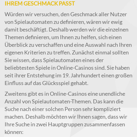
IHREM GESCHMACK PASST
Würden wir versuchen, den Geschmack aller Nutzer
von Spielautomaten zu definieren, wären wir ewig
damit beschäftigt. Deshalb werden wir die einzelnen
Themen definieren, um Ihnen zu helfen, sich einen
Überblick zu verschaffen und eine Auswahl nach Ihren
eigenen Kriterien zu treffen. Zunächst einmal sollten
Sie wissen, dass Spielautomaten eines der
beliebtesten Spiele in Online-Casinos sind. Sie haben
seit ihrer Entstehung im 19. Jahrhundert einen großen
Einfluss auf das Glücksspiel gehabt.
Zweitens gibt es in Online-Casinos eine unendliche
Anzahl von Spielautomaten-Themen. Das kann die
Suche nach einer solchen Person sehr kompliziert
machen. Deshalb möchten wir Ihnen sagen, dass wir
Ihre Suche in zwei Hauptgruppen zusammenfassen
können: