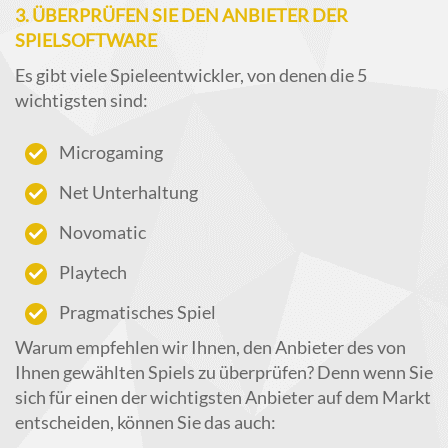
3. ÜBERPRÜFEN SIE DEN ANBIETER DER
SPIELSOFTWARE
Es gibt viele Spieleentwickler, von denen die 5
wichtigsten sind:
Microgaming
Net Unterhaltung
Novomatic
Playtech
Pragmatisches Spiel
Warum empfehlen wir Ihnen, den Anbieter des von
Ihnen gewählten Spiels zu überprüfen? Denn wenn Sie
sich für einen der wichtigsten Anbieter auf dem Markt
entscheiden, können Sie das auch: