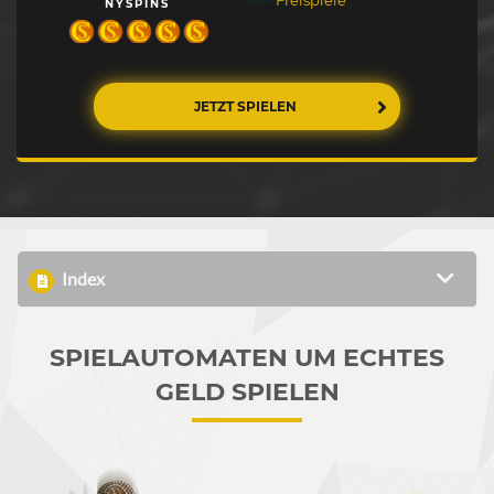
NYSPINS
JETZT SPIELEN
Index
SPIELAUTOMATEN UM ECHTES
GELD SPIELEN