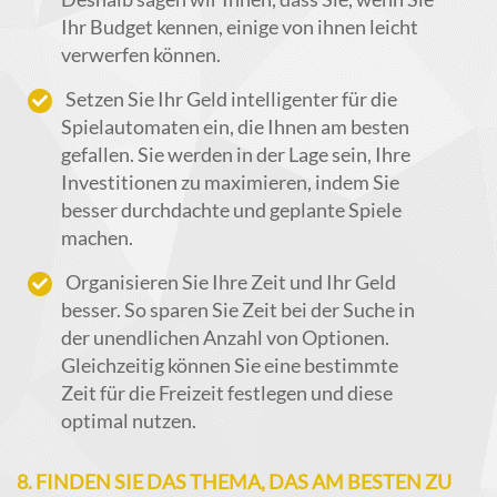
Ihr Budget kennen, einige von ihnen leicht
verwerfen können.
Setzen Sie Ihr Geld intelligenter für die
Spielautomaten ein, die Ihnen am besten
gefallen. Sie werden in der Lage sein, Ihre
Investitionen zu maximieren, indem Sie
besser durchdachte und geplante Spiele
machen.
Organisieren Sie Ihre Zeit und Ihr Geld
besser. So sparen Sie Zeit bei der Suche in
der unendlichen Anzahl von Optionen.
Gleichzeitig können Sie eine bestimmte
Zeit für die Freizeit festlegen und diese
optimal nutzen.
8. FINDEN SIE DAS THEMA, DAS AM BESTEN ZU