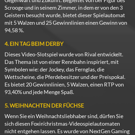
Gegenwart und Zukunft. Begleitet von der Figur des
Scrooge und in seinem Zimmer, in dem er von den 3
Geistern besucht wurde, bietet dieser Spielautomat
mit 5 Walzen und 25 Gewinnlinien einen Gewinn von
94,58 %.
4. EIN TAG BEIM DERBY
Dieses Video-Slotspiel wurde von Rival entwickelt.
Das Thema ist von einer Rennbahn inspiriert, mit
Symbolen wie: der Jockey, das Fernglas, die
Wettscheine, die Pferdebesitzer und der Preispokal.
Es bietet 20 Gewinnlinien, 5 Walzen, einen RTP von
93,40% und jede Menge Spaß.
5. WEIHNACHTEN DER FÜCHSE
Wenn Sie ein Weihnachtsliebhaber sind, dürfen Sie
sich diesen Foxin’christmas-Videospielautomaten
nicht entgehen lassen. Es wurde von NextGen Gaming