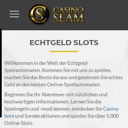
ECHTGELD SLOTS
Willkommen in der Welt der Echtgeld-
Spielautomaten. Kommen Sie mit uns zu spielen,
machen Sie das Beste daraus und gewinnen Sie echtes
Geld an den besten Online-Spielautomaten.
Beginnen Sie Ihr Abenteuer mit nützlichen und
hochwertigen Informationen. Lernen Sie die
Spielregeln und -modi kennen, entdecken Sie
Casino
boni
und Sonderaktionen und spielen Sie über 5.000
Online-Slots.