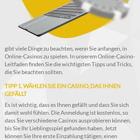
gibt viele Dinge zu beachten, wenn Sie anfangen, in
Online-Casinos zu spielen. In unserem Online-Casino-
Leitfaden finden Sie die wichtigsten Tipps und Tricks,
die Sie beachten sollten.
TIPP 1. WÄHLEN SIE EIN CASINO, DAS IHNEN
GEFÄLLT
Es ist wichtig, dass es Ihnen gefällt und dass Sie sich
damit wohl fühlen. Die Anmeldung ist kostenlos, so
dass Sie verschiedene Casinos ausprobieren können,
bis Sie Ihr Lieblingsspiel gefunden haben. Jetzt
können Sie Ihre erste Einzahlung tätigen, einen