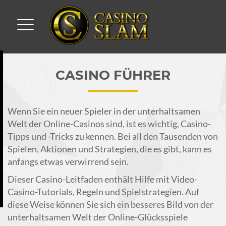
CASINO FÜHRER
Wenn Sie ein neuer Spieler in der unterhaltsamen
Welt der Online-Casinos sind, ist es wichtig, Casino-
Tipps und -Tricks zu kennen. Bei all den Tausenden von
Spielen, Aktionen und Strategien, die es gibt, kann es
anfangs etwas verwirrend sein.
Dieser Casino-Leitfaden enthält Hilfe mit Video-
Casino-Tutorials, Regeln und Spielstrategien. Auf
diese Weise können Sie sich ein besseres Bild von der
unterhaltsamen Welt der Online-Glücksspiele