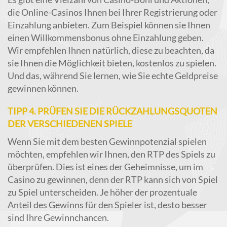
die Online-Casinos Ihnen bei Ihrer Registrierung oder
Einzahlung anbieten. Zum Beispiel können sie Ihnen
einen Willkommensbonus ohne Einzahlung geben.
Wir empfehlen Ihnen natürlich, diese zu beachten, da
sie Ihnen die Möglichkeit bieten, kostenlos zu spielen.
Und das, während Sie lernen, wie Sie echte Geldpreise
gewinnen können.
TIPP 4. PRÜFEN SIE DIE RÜCKZAHLUNGSQUOTEN
DER VERSCHIEDENEN SPIELE
Wenn Sie mit dem besten Gewinnpotenzial spielen
möchten, empfehlen wir Ihnen, den RTP des Spiels zu
überprüfen. Dies ist eines der Geheimnisse, um im
Casino zu gewinnen, denn der RTP kann sich von Spiel
zu Spiel unterscheiden. Je höher der prozentuale
Anteil des Gewinns für den Spieler ist, desto besser
sind Ihre Gewinnchancen.