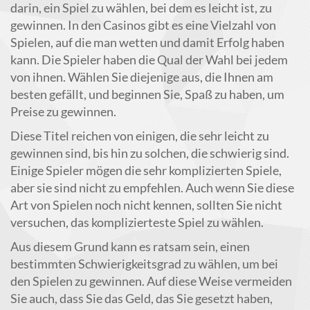
darin, ein Spiel zu wählen, bei dem es leicht ist, zu
gewinnen. In den Casinos gibt es eine Vielzahl von
Spielen, auf die man wetten und damit Erfolg haben
kann. Die Spieler haben die Qual der Wahl bei jedem
von ihnen. Wählen Sie diejenige aus, die Ihnen am
besten gefällt, und beginnen Sie, Spaß zu haben, um
Preise zu gewinnen.
Diese Titel reichen von einigen, die sehr leicht zu
gewinnen sind, bis hin zu solchen, die schwierig sind.
Einige Spieler mögen die sehr komplizierten Spiele,
aber sie sind nicht zu empfehlen. Auch wenn Sie diese
Art von Spielen noch nicht kennen, sollten Sie nicht
versuchen, das komplizierteste Spiel zu wählen.
Aus diesem Grund kann es ratsam sein, einen
bestimmten Schwierigkeitsgrad zu wählen, um bei
den Spielen zu gewinnen. Auf diese Weise vermeiden
Sie auch, dass Sie das Geld, das Sie gesetzt haben,