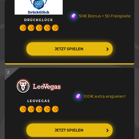
50€ Bonus + 50 Freispiele
DRÜCKGLÜCK
JETZT SPIELEN
2
100€ extra erspielen!
LEOVEGAS
JETZT SPIELEN