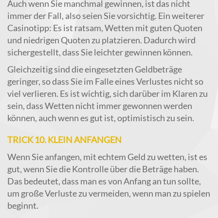
Auch wenn Sie manchmal gewinnen, ist das nicht
immer der Fall, also seien Sie vorsichtig. Ein weiterer
Casinotipp: Es ist ratsam, Wetten mit guten Quoten
und niedrigen Quoten zu platzieren. Dadurch wird
sichergestellt, dass Sie leichter gewinnen können.
Gleichzeitig sind die eingesetzten Geldbeträge
geringer, so dass Sie im Falle eines Verlustes nicht so
viel verlieren. Es ist wichtig, sich darüber im Klaren zu
sein, dass Wetten nicht immer gewonnen werden
können, auch wenn es gut ist, optimistisch zu sein.
TRICK 10. KLEIN ANFANGEN
Wenn Sie anfangen, mit echtem Geld zu wetten, ist es
gut, wenn Sie die Kontrolle über die Beträge haben.
Das bedeutet, dass man es von Anfang an tun sollte,
um große Verluste zu vermeiden, wenn man zu spielen
beginnt.