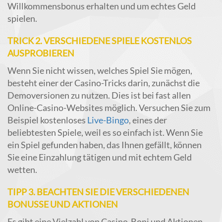
Willkommensbonus erhalten und um echtes Geld
spielen.
TRICK 2. VERSCHIEDENE SPIELE KOSTENLOS
AUSPROBIEREN
Wenn Sie nicht wissen, welches Spiel Sie mögen,
besteht einer der Casino-Tricks darin, zunächst die
Demoversionen zu nutzen. Dies ist bei fast allen
Online-Casino-Websites möglich. Versuchen Sie zum
Beispiel kostenloses
Live-Bingo
, eines der
beliebtesten Spiele, weil es so einfach ist. Wenn Sie
ein Spiel gefunden haben, das Ihnen gefällt, können
Sie eine Einzahlung tätigen und mit echtem Geld
wetten.
TIPP 3. BEACHTEN SIE DIE VERSCHIEDENEN
BONUSSE UND AKTIONEN
Es gibt eine Vielzahl von Casino-Boni und Aktionen,