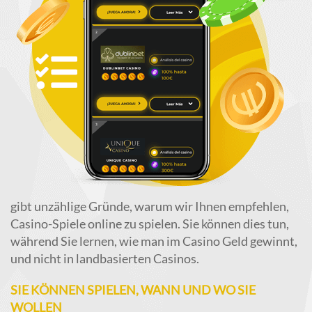
gibt unzählige Gründe, warum wir Ihnen empfehlen,
Casino-Spiele online zu spielen. Sie können dies tun,
während Sie lernen, wie man im Casino Geld gewinnt,
und nicht in landbasierten Casinos.
SIE KÖNNEN SPIELEN, WANN UND WO SIE
WOLLEN