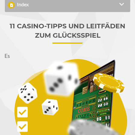
Index
11 CASINO-TIPPS UND LEITFÄDEN
ZUM GLÜCKSSPIEL
Es