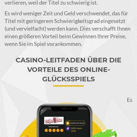
verlieren, weil der Titel zu schwierig ist.
Es wird weniger Zeit und Geld verschwendet, das für
Titel mit geringerem Schwierigkeitsgrad eingesetzt
(und vervielfacht) werden kann. Dies verschafft Ihnen
einen größeren Vorteil beim Gewinnen Ihrer Preise,
wenn Sie im Spiel vorankommen.
CASINO-LEITFADEN ÜBER DIE
VORTEILE DES ONLINE-
GLÜCKSSPIELS
Es