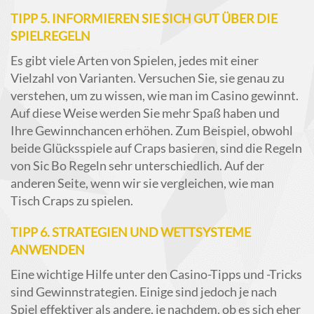
TIPP 5. INFORMIEREN SIE SICH GUT ÜBER DIE
SPIELREGELN
Es gibt viele Arten von Spielen, jedes mit einer
Vielzahl von Varianten. Versuchen Sie, sie genau zu
verstehen, um zu wissen, wie man im Casino gewinnt.
Auf diese Weise werden Sie mehr Spaß haben und
Ihre Gewinnchancen erhöhen. Zum Beispiel, obwohl
beide Glücksspiele auf Craps basieren, sind die Regeln
von Sic Bo Regeln sehr unterschiedlich. Auf der
anderen Seite, wenn wir sie vergleichen, wie man
Tisch Craps zu spielen.
TIPP 6. STRATEGIEN UND WETTSYSTEME
ANWENDEN
Eine wichtige Hilfe unter den Casino-Tipps und -Tricks
sind Gewinnstrategien. Einige sind jedoch je nach
Spiel effektiver als andere, je nachdem, ob es sich eher