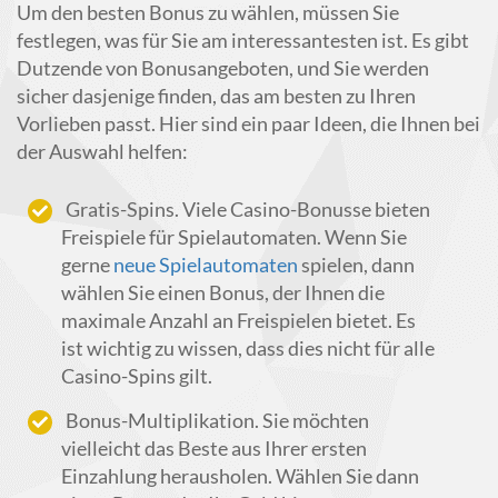
Um den besten Bonus zu wählen, müssen Sie
festlegen, was für Sie am interessantesten ist. Es gibt
Dutzende von Bonusangeboten, und Sie werden
sicher dasjenige finden, das am besten zu Ihren
Vorlieben passt. Hier sind ein paar Ideen, die Ihnen bei
der Auswahl helfen:
Gratis-Spins. Viele Casino-Bonusse bieten
Freispiele für Spielautomaten. Wenn Sie
gerne
neue Spielautomaten
spielen, dann
wählen Sie einen Bonus, der Ihnen die
maximale Anzahl an Freispielen bietet. Es
ist wichtig zu wissen, dass dies nicht für alle
Casino-Spins gilt.
Bonus-Multiplikation. Sie möchten
vielleicht das Beste aus Ihrer ersten
Einzahlung herausholen. Wählen Sie dann