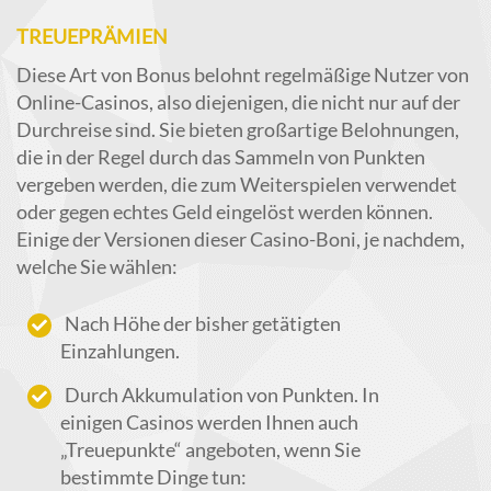
TREUEPRÄMIEN
Diese Art von Bonus belohnt regelmäßige Nutzer von
Online-Casinos, also diejenigen, die nicht nur auf der
Durchreise sind. Sie bieten großartige Belohnungen,
die in der Regel durch das Sammeln von Punkten
vergeben werden, die zum Weiterspielen verwendet
oder gegen echtes Geld eingelöst werden können.
Einige der Versionen dieser Casino-Boni, je nachdem,
welche Sie wählen:
Nach Höhe der bisher getätigten
Einzahlungen.
Durch Akkumulation von Punkten. In
einigen Casinos werden Ihnen auch
„Treuepunkte“ angeboten, wenn Sie
bestimmte Dinge tun: