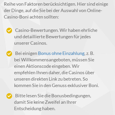
Reihe von Faktoren berücksichtigen. Hier sind einige
der Dinge, auf die Sie bei der Auswahl von Online-
Casino-Boni achten sollten:
Casino-Bewertungen. Wir haben ehrliche
und detaillierte Bewertungen für jedes
unserer Casinos.
Bei einigen
Bonus ohne Einzahlung
, z. B.
bei Willkommensangeboten, müssen Sie
einen Aktionscode eingeben. Wir
empfehlen Ihnen daher, die Casinos über
unseren direkten Link zu betreten. So
kommen Sie in den Genuss exklusiver Boni.
Bitte lesen Sie die Bonusbedingungen,
damit Sie keine Zweifel an Ihrer
Entscheidung haben.