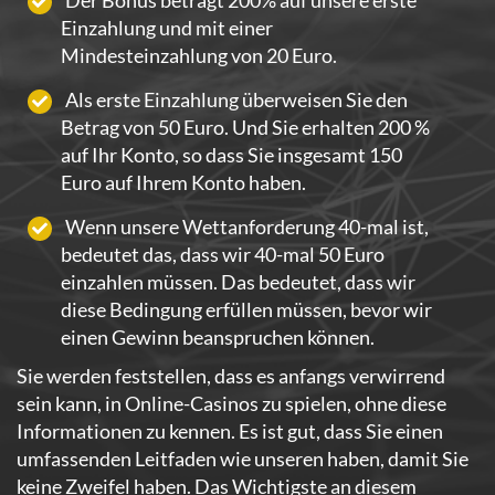
Der Bonus beträgt 200% auf unsere erste
Einzahlung und mit einer
Mindesteinzahlung von 20 Euro.
Als erste Einzahlung überweisen Sie den
Betrag von 50 Euro. Und Sie erhalten 200 %
auf Ihr Konto, so dass Sie insgesamt 150
Euro auf Ihrem Konto haben.
Wenn unsere Wettanforderung 40-mal ist,
bedeutet das, dass wir 40-mal 50 Euro
einzahlen müssen. Das bedeutet, dass wir
diese Bedingung erfüllen müssen, bevor wir
einen Gewinn beanspruchen können.
Sie werden feststellen, dass es anfangs verwirrend
sein kann, in Online-Casinos zu spielen, ohne diese
Informationen zu kennen. Es ist gut, dass Sie einen
umfassenden Leitfaden wie unseren haben, damit Sie
keine Zweifel haben. Das Wichtigste an diesem