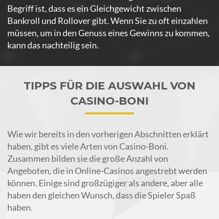
Begriff ist, dass es ein Gleichgewicht zwischen
Bankroll und Rollover gibt. Wenn Sie zu oft einzahlen
müssen, um in den Genuss eines Gewinns zu kommen,
kann das nachteilig sein.
TIPPS FÜR DIE AUSWAHL VON
CASINO-BONI
Wie wir bereits in den vorherigen Abschnitten erklärt
haben, gibt es viele Arten von Casino-Boni.
Zusammen bilden sie die große Anzahl von
Angeboten, die in Online-Casinos angestrebt werden
können. Einige sind großzügiger als andere, aber alle
haben den gleichen Wunsch, dass die Spieler Spaß
haben.