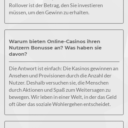
Rollover ist der Betrag, den Sie investieren
müssen, um den Gewinn zu erhalten.
Warum bieten Online-Casinos ihren
Nutzern Bonusse an? Was haben sie
davon?
Die Antwort ist einfach: Die Kasinos gewinnen an
Ansehen und Provisionen durch die Anzahl der
Nutzer. Deshalb versuchen sie, die Menschen
durch Aktionen und Spaß zum Weitersagen zu
bewegen. Wir leben in einer Welt, in der das Geld
oft über das soziale Wohlergehen entscheidet.