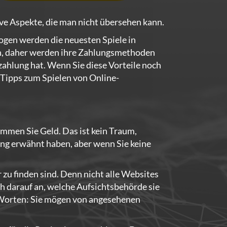
ve Aspekte, die man nicht übersehen kann.
logen werden die neuesten Spiele in
ten, daher werden ihre Zahlungsmethoden
ahlung hat. Wenn Sie diese Vorteile noch
 Tipps zum Spielen von Online-
kommen Sie Geld. Das ist kein Traum,
lung erwähnt haben, aber wenn Sie keine
 zu finden sind. Denn nicht alle Websites
h darauf an, welche Aufsichtsbehörde sie
n Worten: Sie mögen von angesehenen