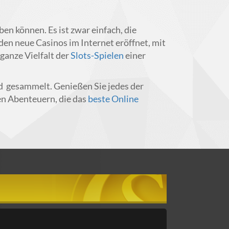
en können. Es ist zwar einfach, die
en neue Casinos im Internet eröffnet, mit
ganze Vielfalt der
Slots-Spielen
einer
nd gesammelt. Genießen Sie jedes der
en Abenteuern, die das
beste Online