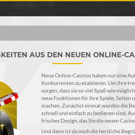
KEITEN AUS DEN NEUEN ONLINE-C
Neue Online-Casinos haben nur eine Auf
Konkurrenten zu etablieren. Um ihre tre
sorgen, dass sie so viel Spaß wie mögli
neue Funktionen für ihre Spiele, Seiten 
machen. Zunächst einmal wurden die Ben
schnell und einfach zu bedienen sind. Au
frisches Design, das Sie die neuen Casino
Und dann ist da noch die herzliche Begr