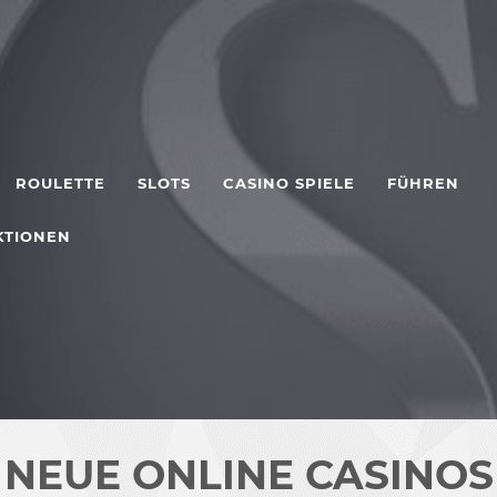
ROULETTE
SLOTS
CASINO SPIELE
FÜHREN
TIONEN
NEUE ONLINE CASINOS