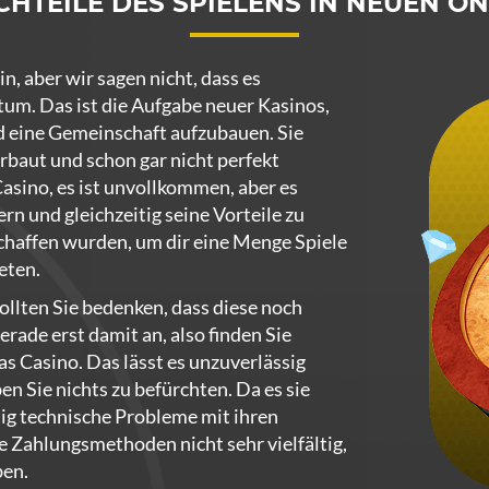
HTEILE DES SPIELENS IN NEUEN O
n, aber wir sagen nicht, dass es
htum. Das ist die Aufgabe neuer Kasinos,
d eine Gemeinschaft aufzubauen. Sie
rbaut und schon gar nicht perfekt
asino, es ist unvollkommen, aber es
n und gleichzeitig seine Vorteile zu
schaffen wurden, um dir eine Menge Spiele
eten.
llten Sie bedenken, dass diese noch
erade erst damit an, also finden Sie
as Casino. Das lässt es unzuverlässig
ben Sie nichts zu befürchten. Da es sie
itig technische Probleme mit ihren
e Zahlungsmethoden nicht sehr vielfältig,
ben.