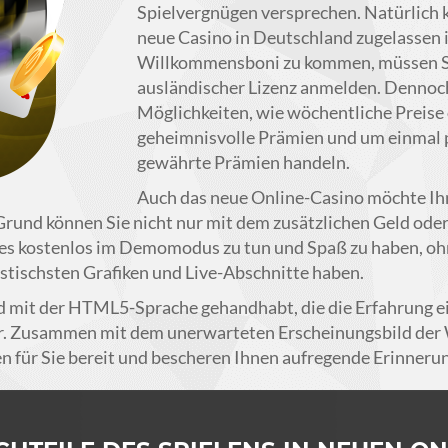
Spielvergnügen versprechen. Natürlich 
neue Casino in Deutschland zugelassen i
Willkommensboni zu kommen, müssen Sie
ausländischer Lizenz anmelden. Dennoch b
Möglichkeiten, wie wöchentliche Preise 
geheimnisvolle Prämien und um einmal
gewährte Prämien handeln.
Auch das neue Online-Casino möchte Ihn
Grund können Sie nicht nur mit dem zusätzlichen Geld ode
 dies kostenlos im Demomodus zu tun und Spaß zu haben, oh
istischsten Grafiken und Live-Abschnitte haben.
d mit der HTML5-Sprache gehandhabt, die die Erfahrung ei
r. Zusammen mit dem unerwarteten Erscheinungsbild der We
 für Sie bereit und bescheren Ihnen aufregende Erinneru