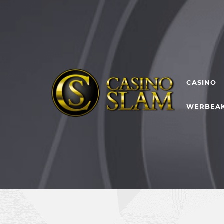
CASINO
WERBEAK