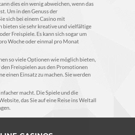
kann dies ein wenig abweichen, wenn das
st. Um in den Genuss der
 sich bei einem Casino mit
ieten sie sehr kreative und vielfältige
oder Freispiele. Es kann sich sogar um
 pro Woche oder einmal pro Monat
en so viele Optionen wie möglich bieten,
r den Freispielen aus den Promotionen
ne einen Einsatz zu machen. Sie werden
nfacher macht. Die Spiele und die
bsite, das Sie auf eine Reise ins Weltall
ngen.