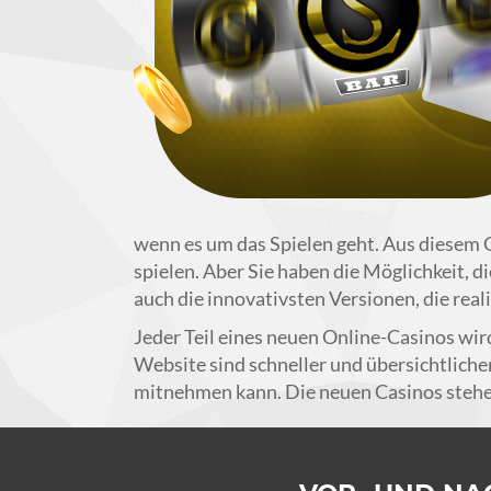
wenn es um das Spielen geht. Aus diesem 
spielen. Aber Sie haben die Möglichkeit,
auch die innovativsten Versionen, die real
Jeder Teil eines neuen Online-Casinos wir
Website sind schneller und übersichtliche
mitnehmen kann. Die neuen Casinos stehen